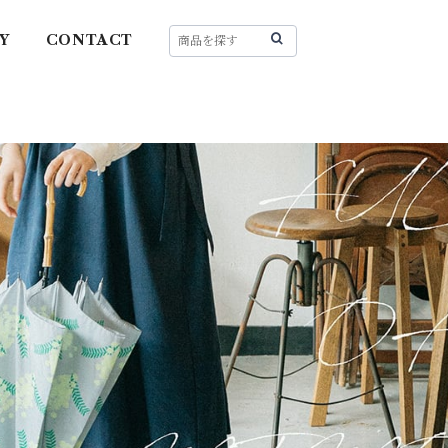
Y
CONTACT