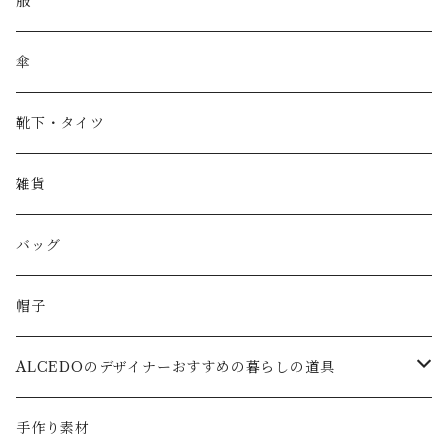
服
傘
靴下・タイツ
雑貨
バッグ
帽子
ALCEDOのデザイナーおすすめの暮らしの道具
キッズ
手作り素材