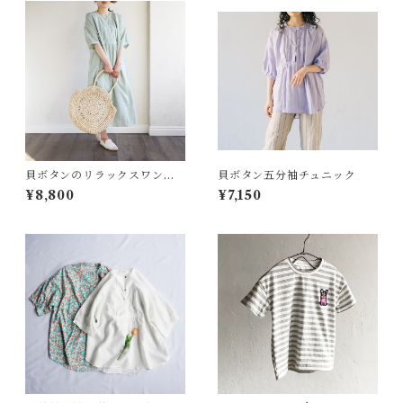
貝ボタンのリラックスワンピ
貝ボタン五分袖チュニック
ース 5部袖
¥8,800
¥7,150