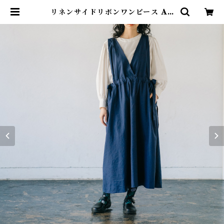
リネンサイドリボンワンピース AL
CEDO | alcedojapan