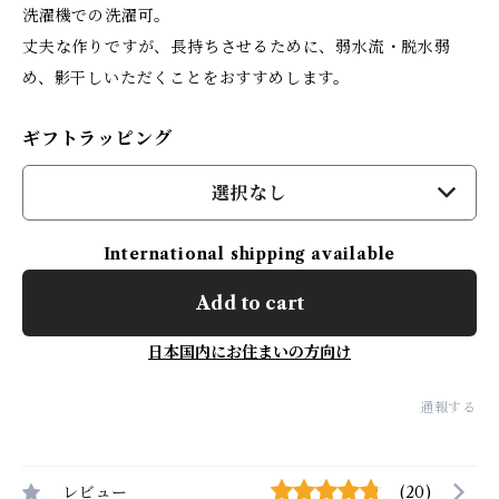
洗濯機での洗濯可。
丈夫な作りですが、長持ちさせるために、弱水流・脱水弱
め、影干しいただくことをおすすめします。
ギフトラッピング
選択なし
International shipping available
Add to cart
日本国内にお住まいの方向け
通報する
レビュー
(20)