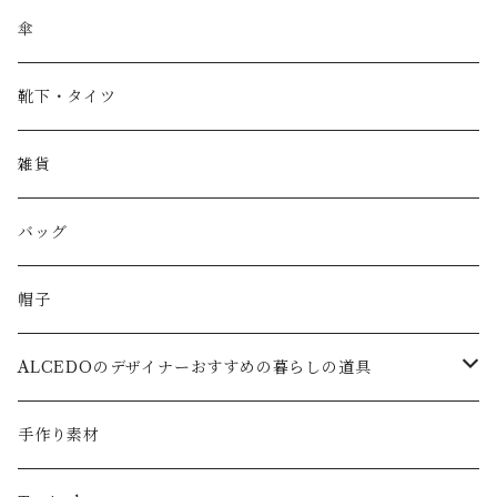
傘
靴下・タイツ
雑貨
バッグ
帽子
ALCEDOのデザイナーおすすめの暮らしの道具
キッズ
手作り素材