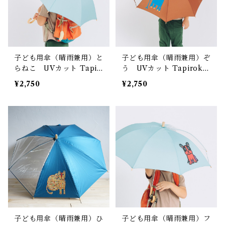
子ども用傘（晴雨兼用）と
子ども用傘（晴雨兼用）ぞ
らねこ UVカット Tapir
う UVカット Tapirok
ok OKUYAMA YU タピ
OKUYAMA YU タピロク
¥2,750
¥2,750
ロク 奥山優
奥山優
子ども用傘（晴雨兼用）ひ
子ども用傘（晴雨兼用）フ