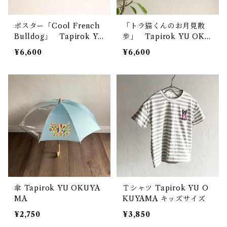
ポスター「Cool French
「トラ猫くんのお月見散
Bulldog」 Tapirok YU
歩」 Tapirok YU OKU
OKUYAMA
YAMA
¥6,600
¥6,600
傘 Tapirok YU OKUYA
Ｔシャツ Tapirok YU O
MA
KUYAMA キッズサイズ
¥2,750
¥3,850