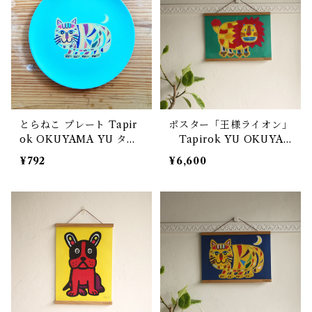
とらねこ プレート Tapir
ポスター「王様ライオン」
ok OKUYAMA YU タピ
Tapirok YU OKUYA
ロク 奥山優 環境にやさし
MA
¥792
¥6,600
いエコ素材 バンブーファ
イバー