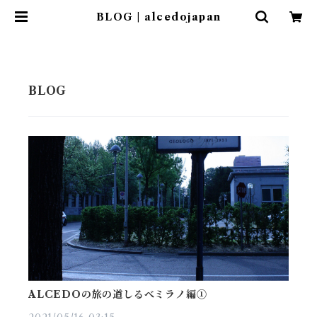
BLOG | alcedojapan
ALCEDOの旅の道しるべミラノ編①