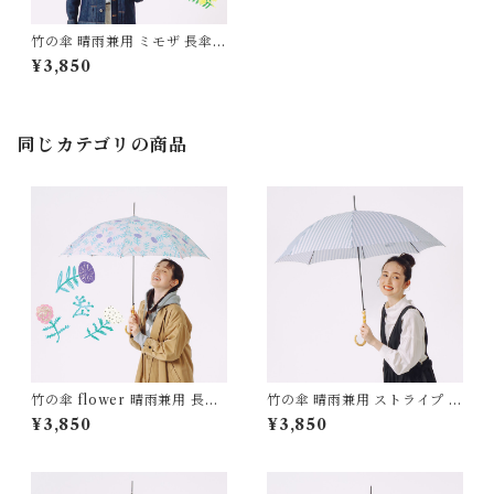
竹の傘 晴雨兼用 ミモザ 長傘
ALCEDO
¥3,850
同じカテゴリの商品
竹の傘 flower 晴雨兼用 長傘
竹の傘 晴雨兼用 ストライプ 長
ALCEDO
傘 ALCEDO
¥3,850
¥3,850