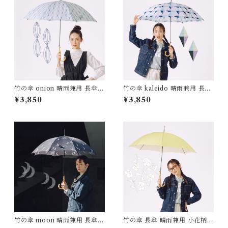
竹の傘 onion 晴雨兼用 長傘 A
竹の傘 kaleido 晴雨兼用 長傘
LCEDO
161006 ALCEDO
¥3,850
¥3,850
竹の傘 moon 晴雨兼用 長傘 A
竹の傘 長傘 晴雨兼用 小花柄 b
LCEDO
lowing flower ALCEDO