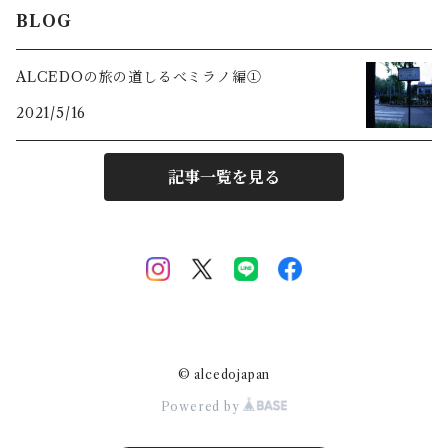
BLOG
ALCEDOの旅の道しるべミラノ編①
2021/5/16
記事一覧を見る
© alcedojapan
Powered by