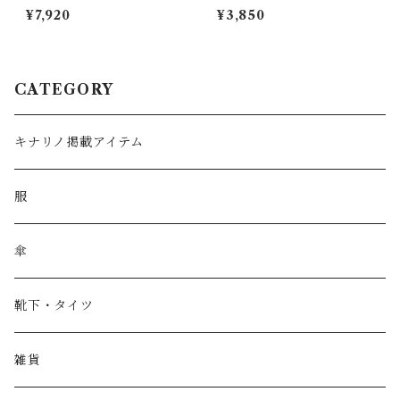
KA
LCEDO
¥7,920
¥3,850
CATEGORY
キナリノ掲載アイテム
服
傘
靴下・タイツ
雑貨