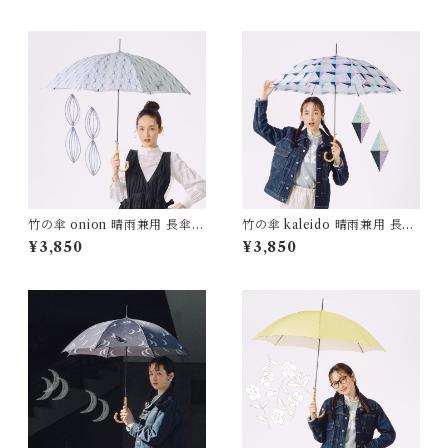
竹の傘 onion 晴雨兼用 長傘 A
竹の傘 kaleido 晴雨兼用 長傘
LCEDO
161006 ALCEDO
¥3,850
¥3,850