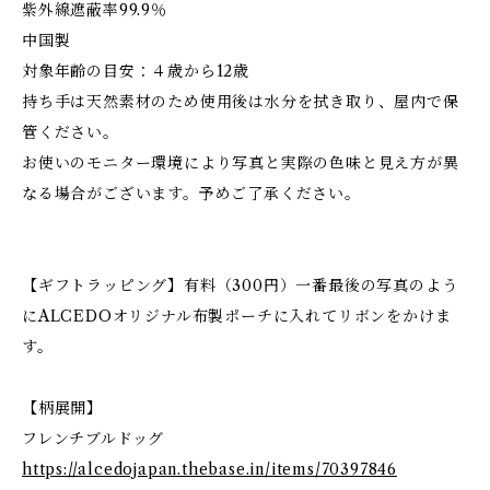
紫外線遮蔽率99.9％
中国製
対象年齢の目安：４歳から12歳
持ち手は天然素材のため使用後は水分を拭き取り、屋内で保
管ください。
お使いのモニター環境により写真と実際の色味と見え方が異
なる場合がございます。予めご了承ください。
【ギフトラッピング】有料（300円）一番最後の写真のよう
にALCEDOオリジナル布製ポーチに入れてリボンをかけま
す。
【柄展開】
フレンチブルドッグ
https://alcedojapan.thebase.in/items/70397846