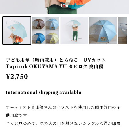
1
/16
子ども用傘（晴雨兼用）とらねこ UVカット
Tapirok OKUYAMA YU タピロク 奥山優
¥2,750
International shipping available
アーティスト奥山優さんのイラストを使用した晴雨兼用の子
供用傘です。
じっと見つめて、見た人の目を離さないカラフルな猫が印象