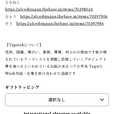
とらねこ
https://alcedojapan.thebase.in/items/70398024
ひょう
https://alcedojapan.thebase.in/items/70397906
ぞう
https://alcedojapan.thebase.in/items/70397984
【Tapirokについて】
性別、国籍、障がい、貧困、環境、何らかの理由で才能が埋
もれているアーティストを発掘し応援していくプロジェクト
​夢を食べるといわれている伝説があるバクの学名 Tapirと
Work作品・仕事を掛け合わせた造語です
ギフトラッピング
選択なし
International shipping available