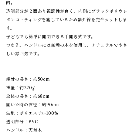
的。
透明部分が２面あり視認性が良く、内側にブラックポリウレ
タンコーティングを施しているため紫外線を完全カットしま
す。
子どもでも簡単に開閉できる手開き式です。
つゆ先、ハンドルには無垢の木を使用し、ナチュラルでやさ
しい雰囲気です。
親骨の長さ：約50cm
重量：約270g
全体の長さ：約68cm
開いた時の直径：約90cm
生地：ポリエステル100%
透明部分：PVC
ハンドル：天然木