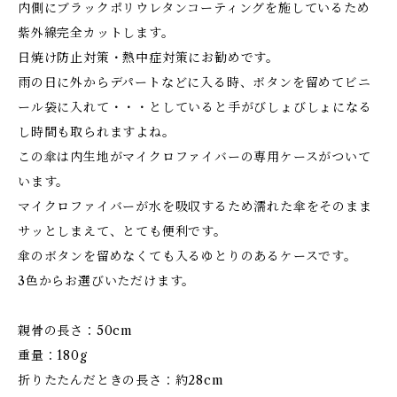
内側にブラックポリウレタンコーティングを施しているため
紫外線完全カットします。
日焼け防止対策・熱中症対策にお勧めです。
雨の日に外からデパートなどに入る時、ボタンを留めてビニ
ール袋に入れて・・・としていると手がびしょびしょになる
し時間も取られますよね。
この傘は内生地がマイクロファイバーの専用ケースがついて
います。
マイクロファイバーが水を吸収するため濡れた傘をそのまま
サッとしまえて、とても便利です。
傘のボタンを留めなくても入るゆとりのあるケースです。
3色からお選びいただけます。
親骨の長さ：50cm
重量：180g
折りたたんだときの長さ：約28cm