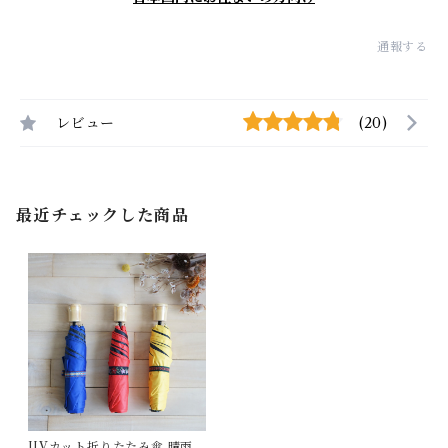
通報する
レビュー
(20)
最近チェックした商品
UVカット折りたたみ傘 晴雨兼