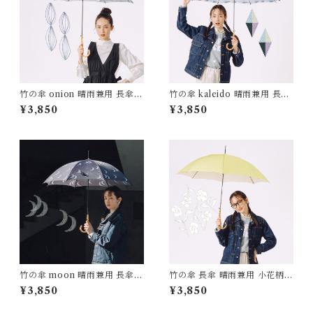
竹の傘 onion 晴雨兼用 長傘 A
竹の傘 kaleido 晴雨兼用 長傘
LCEDO
161006 ALCEDO
¥3,850
¥3,850
竹の傘 moon 晴雨兼用 長傘 A
竹の傘 長傘 晴雨兼用 小花柄 b
LCEDO
lowing flower ALCEDO
¥3,850
¥3,850