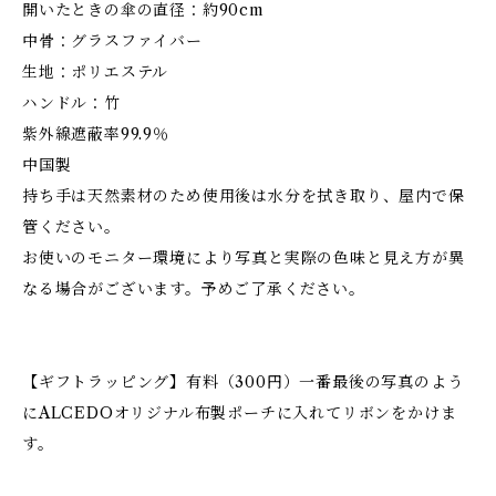
開いたときの傘の直径：約90cm
中骨：グラスファイバー
生地：ポリエステル
ハンドル：竹
紫外線遮蔽率99.9％
中国製
持ち手は天然素材のため使用後は水分を拭き取り、屋内で保
管ください。
お使いのモニター環境により写真と実際の色味と見え方が異
なる場合がございます。予めご了承ください。
【ギフトラッピング】有料（300円）一番最後の写真のよう
にALCEDOオリジナル布製ポーチに入れてリボンをかけま
す。