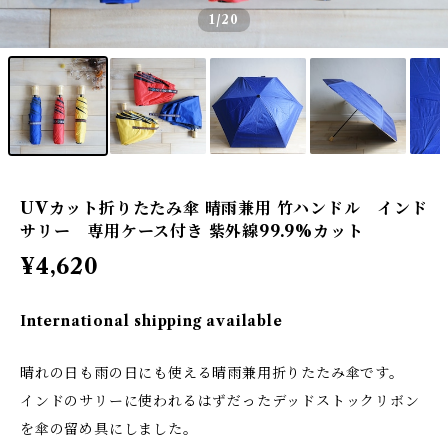
1
/20
UVカット折りたたみ傘 晴雨兼用 竹ハンドル インド
サリー 専用ケース付き 紫外線99.9%カット
¥4,620
International shipping available
晴れの日も雨の日にも使える晴雨兼用折りたたみ傘です。
インドのサリーに使われるはずだったデッドストックリボン
を傘の留め具にしました。