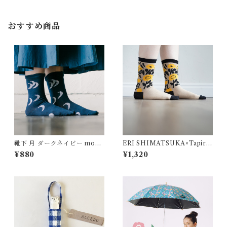
おすすめ商品
靴下 月 ダークネイビー moon
ERI SHIMATSUKA×Tapiro
154021 ALCEDO
k ソックス
¥880
¥1,320