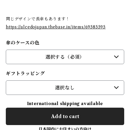
同じデザインで長傘もあります！
https://alcedojapan.thebase.in/items/69585595
傘のケースの色
選択する（必須）
ギフトラッピング
選択なし
International shipping available
Add to cart
日本国内にお住まいの方向け