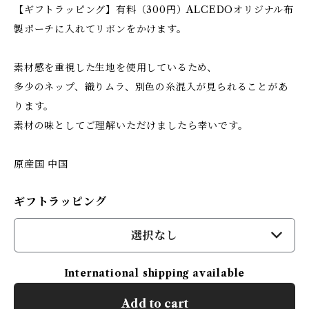
【ギフトラッピング】有料（300円）ALCEDOオリジナル布
製ポーチに入れてリボンをかけます。
素材感を重視した生地を使用しているため、
多少のネップ、織りムラ、別色の糸混入が見られることがあ
ります。
素材の味としてご理解いただけましたら幸いです。
原産国 中国
ギフトラッピング
選択なし
International shipping available
Add to cart