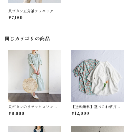
貝ボタン五分袖チュニック
¥7,150
同じカテゴリの商品
貝ボタンのリラックスワンピ
【送料無料】選べるお値打ち
ース 5部袖
チュニックセット ５分袖チュ
¥8,800
¥12,000
ニック リネン 麻 フラワー