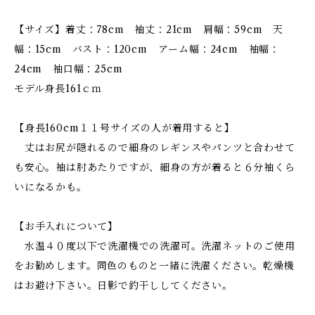
【サイズ】着丈：78cm 袖丈：21cm 肩幅：59cm 天
幅：15cm バスト：120cm アーム幅：24cm 袖幅：
24cm 袖口幅：25cm
モデル身長161ｃｍ
【身長160cm１１号サイズの人が着用すると】
丈はお尻が隠れるので細身のレギンスやパンツと合わせて
も安心。袖は肘あたりですが、細身の方が着ると６分袖くら
いになるかも。
【お手入れについて】
水温４０度以下で洗濯機での洗濯可。洗濯ネットのご使用
をお勧めします。同色のものと一緒に洗濯ください。乾燥機
はお避け下さい。日影で釣干ししてください。