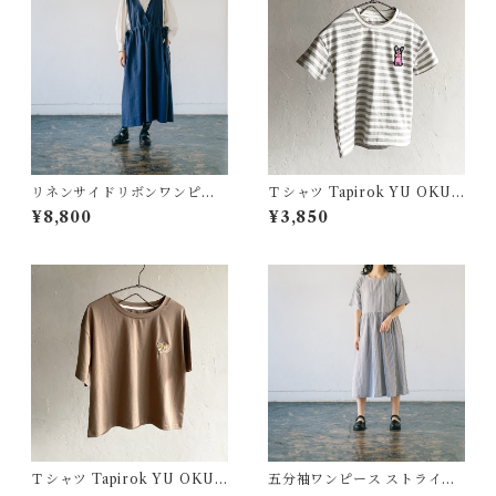
リネンサイドリボンワンピー
Ｔシャツ Tapirok YU OKUY
ス ALCEDO
AMA キッズサイズ
¥8,800
¥3,850
Ｔシャツ Tapirok YU OKUY
五分袖ワンピース ストライプ
AMA 大人サイズ
cotton gather dress stripe