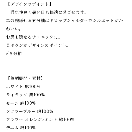
【デザインのポイント】
通気性良く暑い日も快適に過ごせます。
二の腕隠せる五分袖はドロップショルダーでシルエットがか
わいい。
お尻も隠せるチュニック丈。
貝ボタンがデザインのポイント。
✓５分袖
【色柄展開・素材】
ホワイト 麻100%
ライラック 麻100%
セージ 麻100%
フラワーブルー 綿100%
フラワー オレンジ×ミント 綿100%
デニム 綿100%