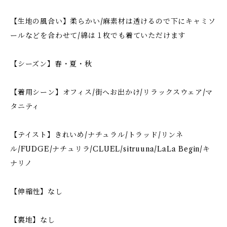
【生地の風合い】柔らかい/麻素材は透けるので下にキャミソ
ールなどを合わせて/綿は１枚でも着ていただけます
【シーズン】春・夏・秋
【着用シーン】オフィス/街へお出かけ/リラックスウェア/マ
タニティ
【テイスト】きれいめ/ナチュラル/トラッド/リンネ
ル/FUDGE/ナチュリラ/CLUEL/sitruuna/LaLa Begin/キ
ナリノ
【伸縮性】なし
【裏地】なし