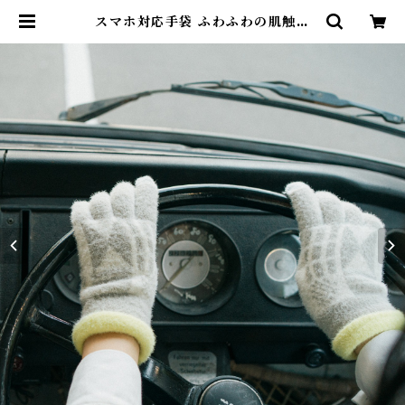
スマホ対応手袋 ふわふわの肌触り
"Hi!' ALCEDO | alcedojapan