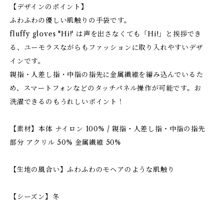
【デザインのポイント】
ふわふわの優しい肌触りの手袋です。
fluffy gloves "Hi!' は声を出さなくても「Hi!」と挨拶でき
る、ユーモラスながらもファッションに取り入れやすいデザ
インです。
親指・人差し指・中指の指先に金属繊維を編み込んでいるた
め、スマートフォンなどのタッチパネル操作が可能です。お
洗濯できるのもうれしいポイント！
【素材】本体 ナイロン 100% / 親指・人差し指・中指の指先
部分 アクリル 50% 金属繊維 50%
【生地の風合い】ふわふわのモヘアのような肌触り
【シーズン】冬