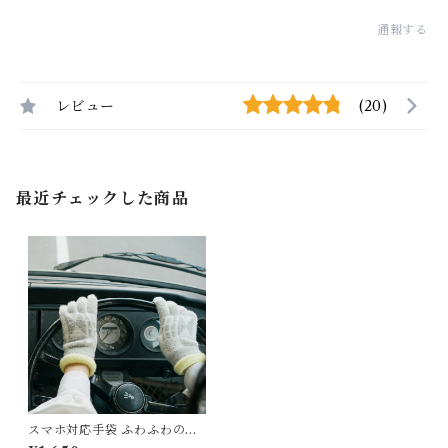
通報する
レビュー
(20)
最近チェックした商品
スマホ対応手袋 ふわふわの肌
触り "Hi!' ALCEDO