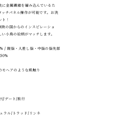
先に金属繊維を編み込んでいるた
タッチパネル操作が可能です。お洗
ント！
yar は東欧の国からのインスピレーショ
しい小鳥の絵柄がマッチします。
0% / 親指・人差し指・中指の指先部
50%
のモヘアのような肌触り
//デート/旅行
ュラル/トラッド/リンネ