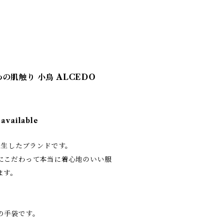
の肌触り 小鳥 ALCEDO
 available
誕生したブランドです。
にこだわって本当に着心地のいい服
ます。
の手袋です。