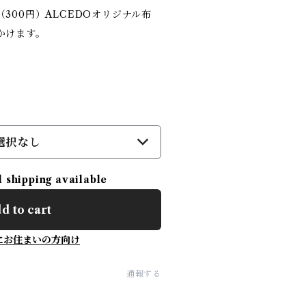
300円）ALCEDOオリジナル布
かけます。
選択なし
l shipping available
d to cart
にお住まいの方向け
通報する