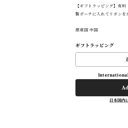
【ギフトラッピング】有料（
製ポーチに入れてリボンを
原産国 中国
ギフトラッピング
Internationa
Ad
日本国内