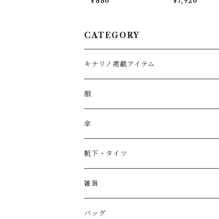
¥880
¥7,920
CATEGORY
キナリノ掲載アイテム
服
傘
靴下・タイツ
雑貨
バッグ