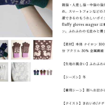
親指・人差し指・中指の指
め、スマートフォンなどの
濯できるのもうれしいポイ
fluffy gloves mag
ン。ふわふわの毛並みと優
【素材】本体 ナイロン 10
分 アクリル 50% 金属繊維 
【生地の風合い】ふわふわ
【シーズン】冬
【着用シーン】街へお出かけ
【テイスト】きれいめ/ナチ