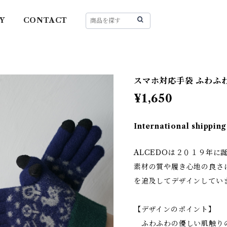
Y
CONTACT
スマホ対応手袋 ふわふわ
¥1,650
International shipping
ALCEDOは２０１９年に
素材の質や履き心地の良さ
を追及してデザインしてい
【デザインのポイント】
ふわふわの優しい肌触り