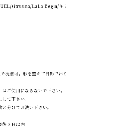
L/sitruuna/LaLa Begin/キナ
で洗濯可。形を整えて日影で吊り
）はご使用にならないで下さい。
しして下さい。
物と分けてお洗い下さい。
認後３日以内