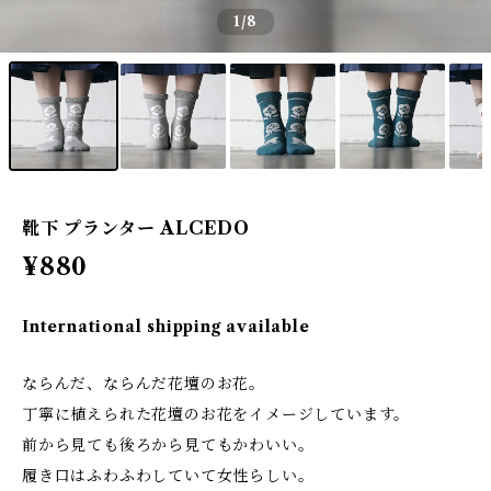
1
/8
靴下 プランター ALCEDO
¥880
International shipping available
ならんだ、ならんだ花壇のお花。
丁寧に植えられた花壇のお花をイメージしています。
前から見ても後ろから見てもかわいい。
履き口はふわふわしていて女性らしい。