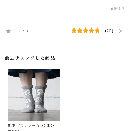
通報する
レビュー
(20)
最近チェックした商品
靴下 プランター ALCEDO