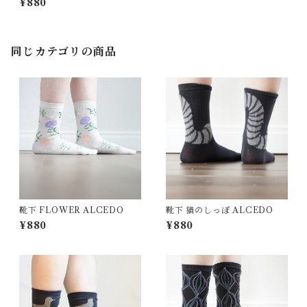
¥880
同じカテゴリの商品
靴下 FLOWER ALCEDO
靴下 猫のしっぽ ALCEDO
¥880
¥880