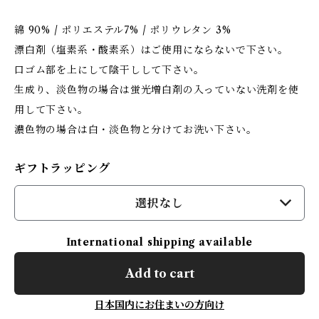
綿 90% / ポリエステル7% / ポリウレタン 3%
漂白剤（塩素系・酸素系）はご使用にならないで下さい。
口ゴム部を上にして陰干しして下さい。
生成り、淡色物の場合は蛍光増白剤の入っていない洗剤を使
用して下さい。
濃色物の場合は白・淡色物と分けてお洗い下さい。
ギフトラッピング
選択なし
International shipping available
Add to cart
日本国内にお住まいの方向け